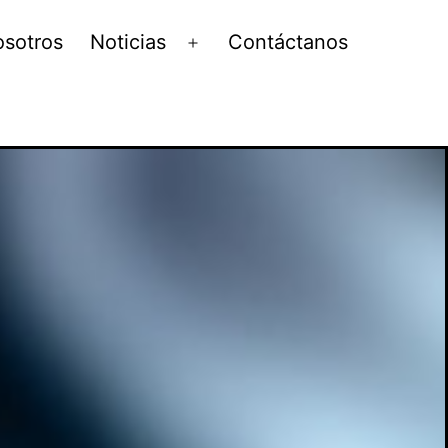
sotros
Noticias
Contáctanos
Abrir
el
menú