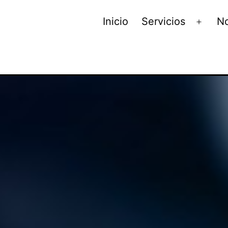
Inicio
Servicios
No
Abrir
el
menú