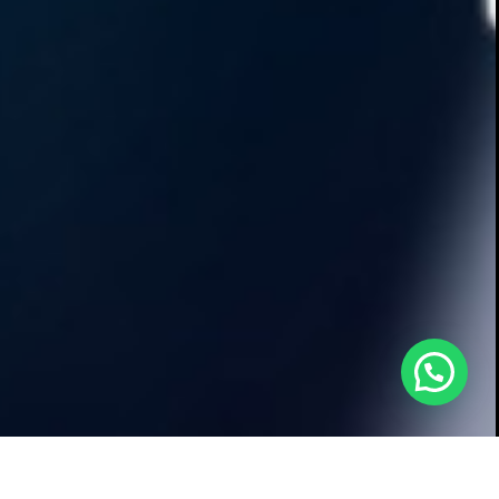
¿Necesitas ayuda?