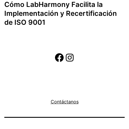
Cómo LabHarmony Facilita la
Implementación y Recertificación
de ISO 9001
Siguenos en redes soiales
Instagram
Contáctanos