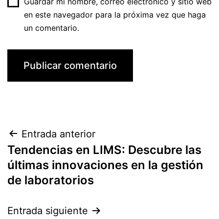
Guardar mi nombre, correo electrónico y sitio web
en este navegador para la próxima vez que haga
un comentario.
Navegación
Entrada anterior
Tendencias en LIMS: Descubre las
de
últimas innovaciones en la gestión
entradas
de laboratorios
Entrada siguiente