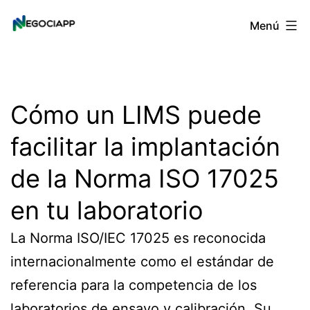
Saltar
Negociapp
Menú
al
contenido
Cómo un LIMS puede
facilitar la implantación
de la Norma ISO 17025
en tu laboratorio
La Norma ISO/IEC 17025 es reconocida
internacionalmente como el estándar de
referencia para la competencia de los
laboratorios de ensayo y calibración. Su